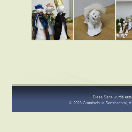
Diese Seite wurde erste
© 2026
Grundschule Sensbachtal
, 