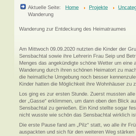
Aktuelle Seite:
Home
Projekte
Uncateg
Wanderung
Wanderung zur Entdeckung des Heimatraumes
Am Mittwoch 09.09.2020 nutzten die Kinder der Gr
Sensbachtal sowie ihre Lehrerin Frau Seip und Bet
Menges das angekündigte schöne Wetter um eine a
Wanderung durch ihren schönen Heimatort zu mache
die heimatliche Umgebung noch besser kennenzuler
Kinder hatten die Möglichkeit ihre Wohnhäuser zu z
Los ging es zur ersten Stunde. Zuerst mussten alle
der „Gasse“ erklimmen, um dann oben den Blick a
Sensbachtal zu genießen. Ein Kind stellte sogar fes
nicht wusste wie schön das Sensbachtal wirklich is
Die erste Pause fand am „Pilz“ statt, wo alle ihr Fr
auspackten und sich für den weiteren Weg stärken 