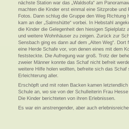
nächste Station war das „Waldsofa“ am Panoramaw
machten die Kinder erst einmal eine Sitzprobe und
Fotos. Dann schlug die Gruppe den Weg Richtung H
kam an der „Salmshütte“ vorbei. In Hebstahl ange
die Kinder die Gelegenheit den hiesigen Spielplatz
und weitere Wohnhäuser zu zeigen. Zurück zur Sch
Sensbach ging es dann auf dem „Alten Weg“. Dort 
eine Herde Schafe vor, von denen eines mit dem K
feststeckte. Die Aufregung war groß. Trotz der behe
zweier Männer konnte das Schaf nicht befreit werde
weitere Hilfe holen wollten, befreite sich das Schaf 
Erleichterung aller.
Erschöpft und mit roten Backen kamen letztendlich a
Schule an, wo sie von der Schulleiterin Frau Hesse
Die Kinder berichteten von ihren Erlebnissen.
Es war ein anstrengender, aber auch erlebnisreiche