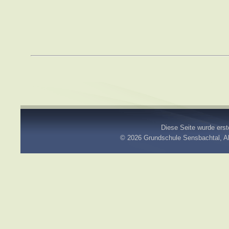
Diese Seite wurde erste
© 2026
Grundschule Sensbachtal
, 